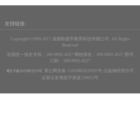
友情链接:
Copyright©1999-2017 成都陈建军教育科技有限公司 .All Rights
Reserved
全国统一报名专线：189-9092-4527 网校报名：189-9092-4527 图书
订购：189-9092-4527
蜀公网安备 11010802020593号 出版物经营许可
蜀ICP备2023003225号
证新出发蜀批字第直130052号