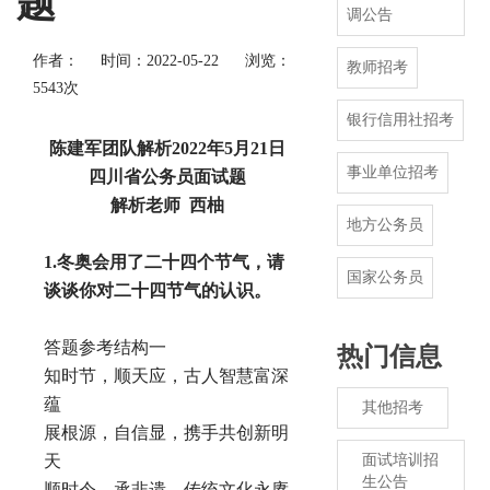
题
调公告
作者：
时间：2022-05-22
浏览：
教师招考
5543次
银行信用社招考
陈建军团队解析
2022年5月21日
事业单位招考
四川省公务员面试题
解析老师
西柚
地方公务员
1.冬奥会用了二十四个节气，请
国家公务员
谈谈你对二十四节气的认识。
答题参考结构一
热门信息
知时节，顺天应，古人智慧富深
蕴
其他招考
展根源，自信显，携手共创新明
天
面试培训招
生公告
顺时令，承非遗，传统文化永赓