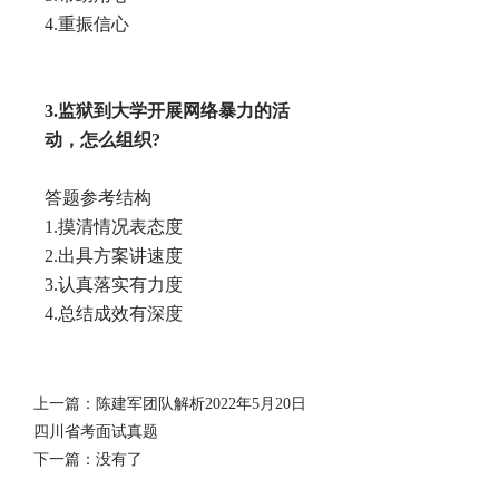
4.重振信心
3.监狱到大学开展网络暴力的活
动，怎么组织?
答题参考结构
1.摸清情况表态度
2.出具方案讲速度
3.认真落实有力度
4.总结成效有深度
上一篇：
陈建军团队解析2022年5月20日
四川省考面试真题
下一篇：
没有了