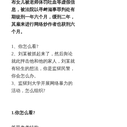
布女儿被老师体罚吐血等虚假信
息，被法院以寻衅滋事罪判处有
期徒刑一年六个月，缓刑二年，
其雇来进行网络炒作者也获刑六
个月。
1、你怎么看?
2、刘某被抓起来了，然后舆论
就此抨击他和他的家人，刘某就
有轻生的想法，你是监狱民警，
你会怎么办。
3、监狱到大学开展网络暴力的
活动，怎么组织?
1.你怎么看?