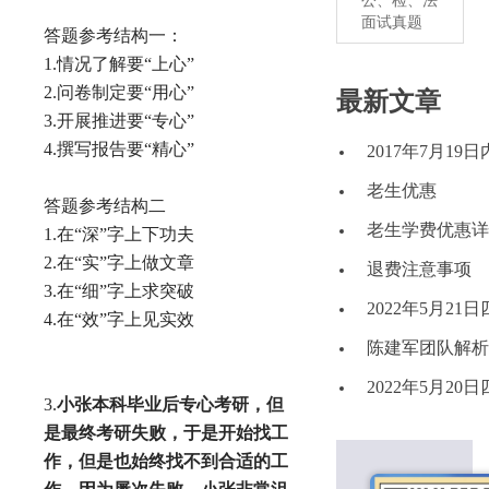
公、检、法
面试真题
答题参考结构一：
1.情况了解要“上心”
2.问卷制定要“用心”
最新文章
3.开展推进要“专心”
4.撰写报告要“精心”
2017年7月1
老生优惠
答题参考结构二
老生学费优惠详
1.在“深”字上下功夫
2.在“实”字上做文章
退费注意事项
3.在“细”字上求突破
2022年5月2
4.在“效”字上见实效
陈建军团队解析2
2022年5月2
3.
小张本科毕业后专心考研，但
是最终考研失败，于是开始找工
作，但是也始终找不到合适的工