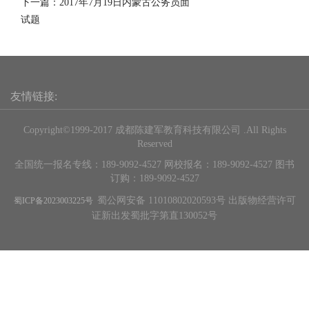
下一篇：
2017年7月19日内蒙古公务员面
试题
友情链接:
Copyright©1999-2017 成都陈建军教育科技有限公司 .All Rights
Reserved
全国统一报名专线：189-9092-4527 网校报名：189-9092-4527 图书
订购：189-9092-4527
蜀公网安备 11010802020593号 出版物经营许可
蜀ICP备2023003225号
证新出发蜀批字第直130052号