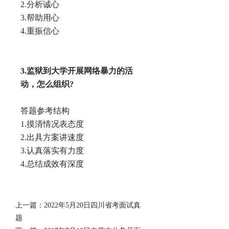
2.分析诚心
3.帮助用心
4.重振信心
3.监狱到大学开展网络暴力的活
动，怎么组织?
答题参考结构
1.摸清情况表态度
2.出具方案讲速度
3.认真落实有力度
4.总结成效有深度
上一篇：
2022年5月20日四川省考面试真
题