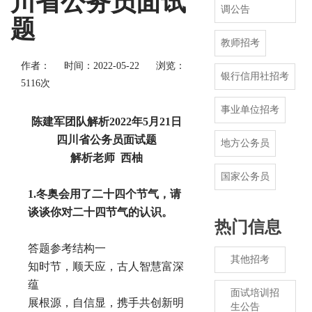
川省公务员面试
调公告
题
教师招考
作者：
时间：2022-05-22
浏览：
银行信用社招考
5116次
事业单位招考
陈建军团队解析
2022年5月21日
四川省公务员面试题
地方公务员
解析老师
西柚
国家公务员
1.冬奥会用了二十四个节气，请
谈谈你对二十四节气的认识。
热门信息
答题参考结构一
其他招考
知时节，顺天应，古人智慧富深
蕴
面试培训招
展根源，自信显，携手共创新明
生公告