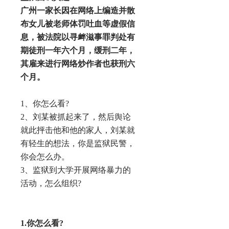
广州一家长因在网络上编造并散
布女儿被老师体罚吐血等虚假信
息，被法院以寻衅滋事罪判处有
期徒刑一年六个月，缓刑二年，
其雇来进行网络炒作者也获刑六
个月。
1、你怎么看?
2、刘某被抓起来了，然后舆论
就此抨击他和他的家人，刘某就
有轻生的想法，你是监狱民警，
你会怎么办。
3、监狱到大学开展网络暴力的
活动，怎么组织?
1.你怎么看?